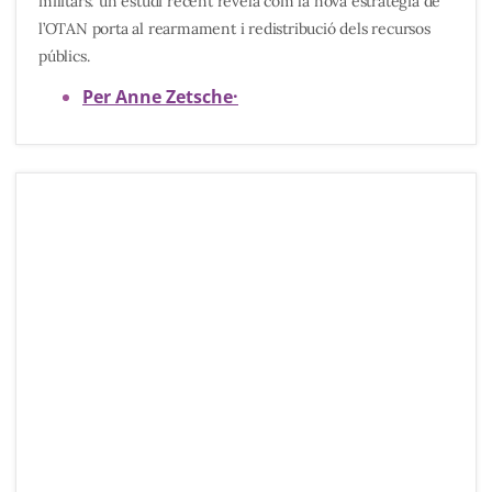
militars: un estudi recent revela com la nova estratègia de
l’OTAN porta al rearmament i redistribució dels recursos
públics.
Per Anne Zetsche
·