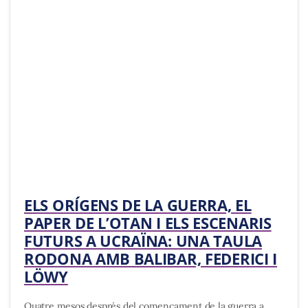
ELS ORÍGENS DE LA GUERRA, EL
PAPER DE L’OTAN I ELS ESCENARIS
FUTURS A UCRAÏNA: UNA TAULA
RODONA AMB BALIBAR, FEDERICI I
LÖWY
Quatre mesos després del començament de la guerra a