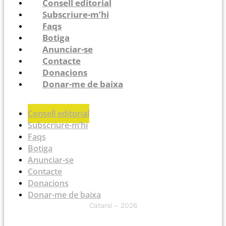
Consell editorial
Subscriure-m’hi
Faqs
Botiga
Anunciar-se
Contacte
Donacions
Donar-me de baixa
Consell editorial
Subscriure-m’hi
Faqs
Botiga
Anunciar-se
Contacte
Donacions
Donar-me de baixa
Catarsi – 2026