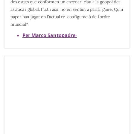
dos estats que conformen un escenari clau a la geopolítica
asiàtica i global. I tot i així, no en sentim a parlar gaire. Quin
paper han jugat en l'actual re-configuració de l'ordre
mundial?
Per Marco Santopadre
·