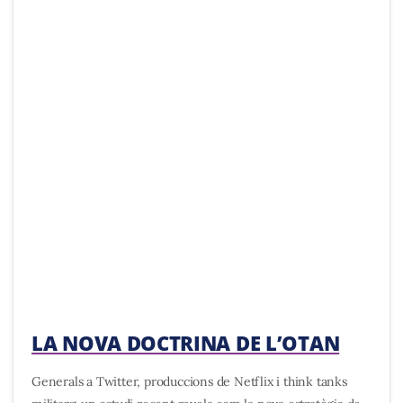
LA NOVA DOCTRINA DE L’OTAN
Generals a Twitter, produccions de Netflix i think tanks