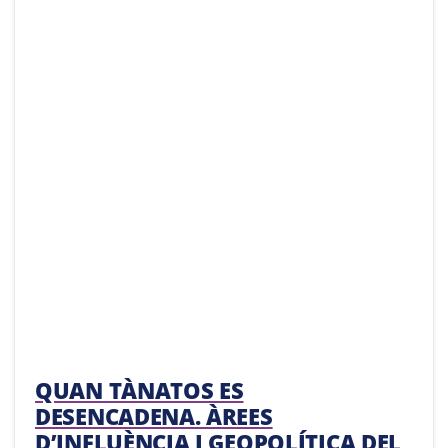
QUAN TÀNATOS ES
DESENCADENA. ÀREES
D’INFLUÈNCIA I GEOPOLÍTICA DEL