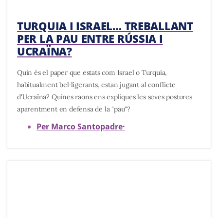
TURQUIA I ISRAEL… TREBALLANT
PER LA PAU ENTRE RÚSSIA I
UCRAÏNA?
Quin és el paper que estats com Israel o Turquia,
habitualment bel·ligerants, estan jugant al conflicte
d'Ucraïna? Quines raons ens expliques les seves postures
aparentment en defensa de la "pau"?
Per Marco Santopadre
·