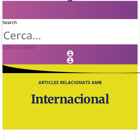
Search
0,00
€
0
Cistella
ARTICLES RELACIONATS AMB
Internacional