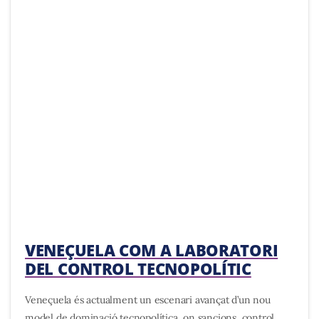
VENEÇUELA COM A LABORATORI
DEL CONTROL TECNOPOLÍTIC
Veneçuela és actualment un escenari avançat d’un nou
model de dominació tecnopolítica, on sancions, control