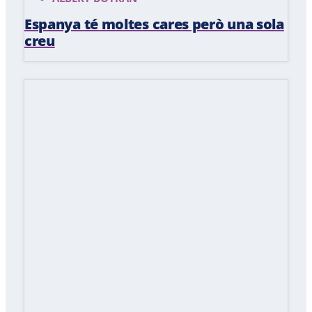
Espanya té moltes cares però una sola
creu