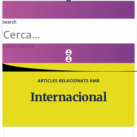
Search
0,00
€
0
Cistella
ARTICLES RELACIONATS AMB
Internacional