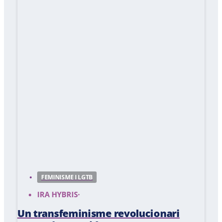
FEMINISME I LGTB
IRA HYBRIS
·
Un transfeminisme revolucionari