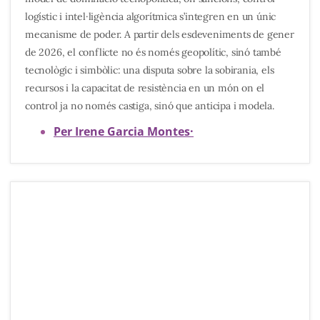
logístic i intel·ligència algorítmica s’integren en un únic
mecanisme de poder. A partir dels esdeveniments de gener
de 2026, el conflicte no és només geopolític, sinó també
tecnològic i simbòlic: una disputa sobre la sobirania, els
recursos i la capacitat de resistència en un món on el
control ja no només castiga, sinó que anticipa i modela.
Per Irene Garcia Montes
·