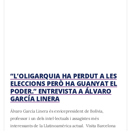
“L’OLIGARQUIA HA PERDUT A LES
ELECCIONS PERÒ HA GUANYAT EL
PODER.” ENTREVISTA A ÁLVARO
GARCÍA LINERA
Álvaro García Linera és exvicepresident de Bolívia,
professor i un dels intel·lectuals i assagistes més
interessants de la Llatinoamèrica actual. Visita Barcelona