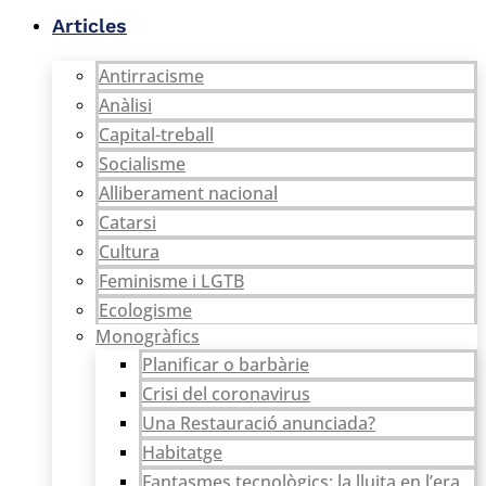
Vés
Articles
al
contingut
Antirracisme
Anàlisi
Capital-treball
Socialisme
Alliberament nacional
Catarsi
Cultura
Feminisme i LGTB
Ecologisme
Monogràfics
Planificar o barbàrie
Crisi del coronavirus
Una Restauració anunciada?
Habitatge
Fantasmes tecnològics: la lluita en l’era