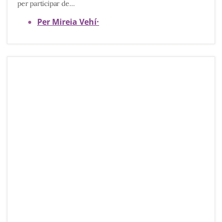
per participar de…
Per Mireia Vehí
·