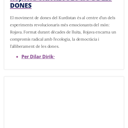
DONES
El moviment de dones del Kurdistan és al centre d’un dels
experiments revolucionaris més emocionants del món:
Rojava. Format durant dècades de lluita, Rojava encarna un
compromís radical amb l’ecologia, la democràcia i
l’alliberament de les dones.
Per Dilar Dirik
·