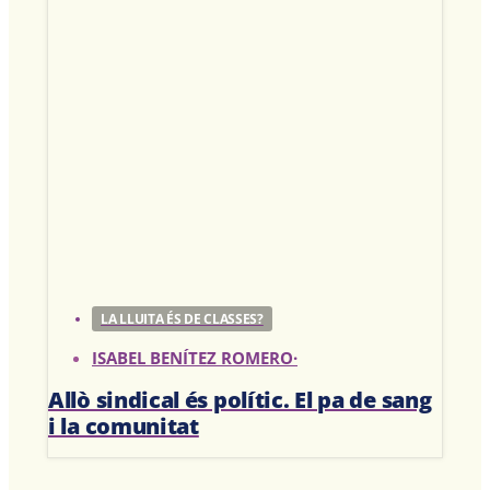
LA LLUITA ÉS DE CLASSES?
ISABEL BENÍTEZ ROMERO
·
Allò sindical és polític. El pa de sang
i la comunitat