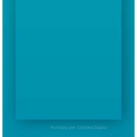
Portada per Cristina Daura