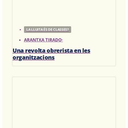
LA LLUITA ÉS DE CLASSES?
ARANTXA TIRADO
·
Una revolta obrerista en les
organitzacions