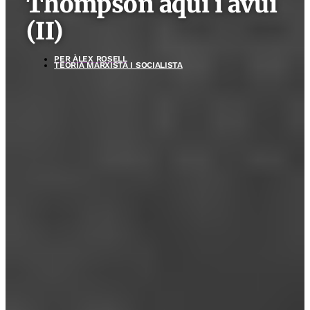
Thompson aquí i avui
(II)
PER
ÀLEX ROSELL
TEORIA MARXISTA I SOCIALISTA