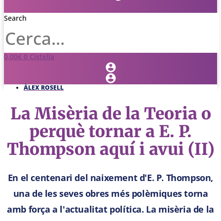
Search
0,00
€
0
Cistella
ÀLEX ROSELL
La Misèria de la Teoria o
perquè tornar a E. P.
Thompson aquí i avui (II)
En el centenari del naixement d'E. P. Thompson,
una de les seves obres més polèmiques torna
amb força a l'actualitat política. La misèria de la