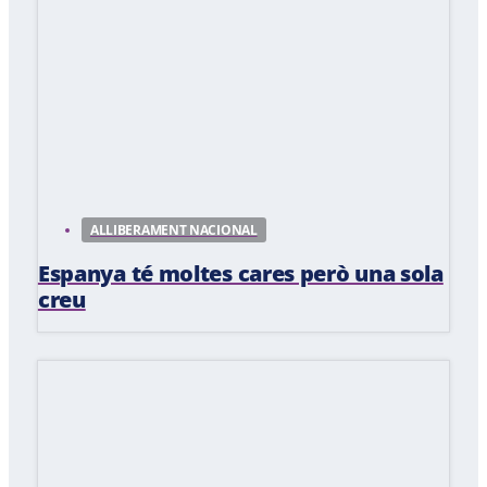
ALLIBERAMENT NACIONAL
Espanya té moltes cares però una sola
creu