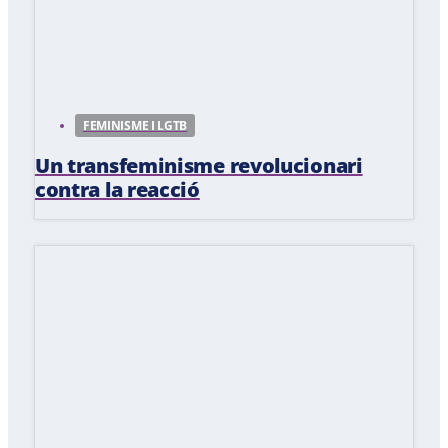
FEMINISME I LGTB
Un transfeminisme revolucionari
contra la reacció