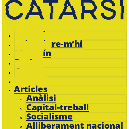
Catarsi
Subscriure-m’hi
Magazín
Botiga
Cursos
Jacobin
Articles
Anàlisi
Capital-treball
Socialisme
Alliberament nacional