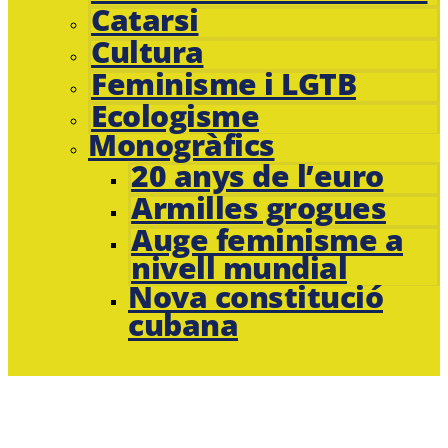
Catarsi
Cultura
Feminisme i LGTB
Ecologisme
Monogràfics
20 anys de l’euro
Armilles grogues
Auge feminisme a
nivell mundial
Nova constitució
cubana