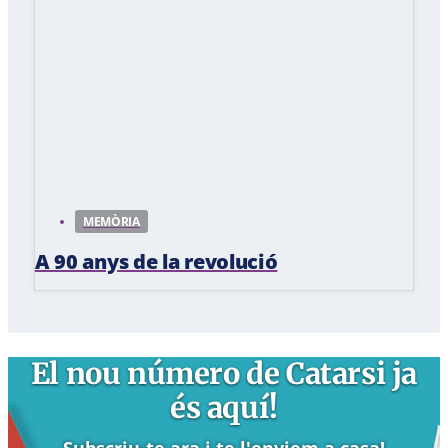
MEMÒRIA
A 90 anys de la revolució
El nou número de Catarsi ja
és aquí!