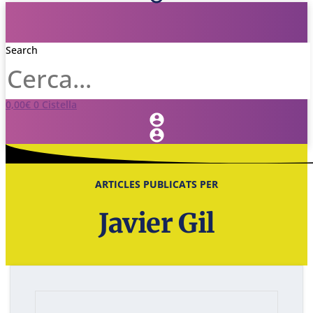
Search
0,00
€
0
Cistella
ARTICLES PUBLICATS PER
Javier Gil