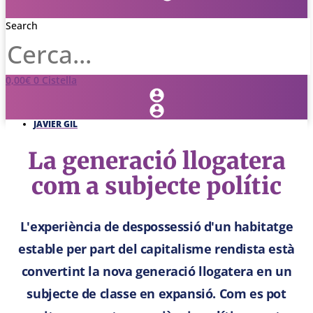
Search
0,00
€
0
Cistella
JAVIER GIL
La generació llogatera
com a subjecte polític
L'experiència de despossessió d'un habitatge
estable per part del capitalisme rendista està
convertint la nova generació llogatera en un
subjecte de classe en expansió. Com es pot