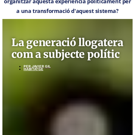
organitzar aquesta experiència políticament per
a una transformació d'aquest sistema?
La generació llogatera
com a subjecte polític
PER
JAVIER GIL
HABITATGE