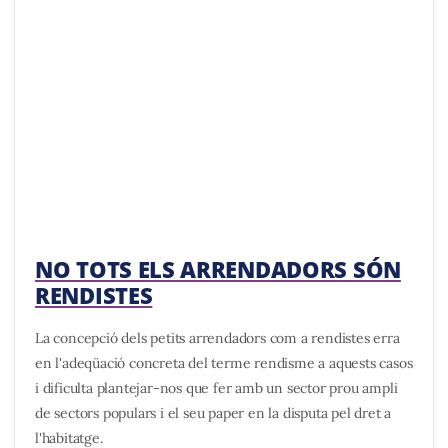
NO TOTS ELS ARRENDADORS SÓN
RENDISTES
La concepció dels petits arrendadors com a rendistes erra
en l'adeqüació concreta del terme rendisme a aquests casos
i dificulta plantejar-nos que fer amb un sector prou ampli
de sectors populars i el seu paper en la disputa pel dret a
l'habitatge.