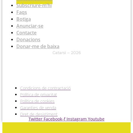
Subscriure-m’hi
Faqs
Botiga
Anunciar-se
Contacte
Donacions
Donar-me de baixa
Catarsi – 2026
Condicions de contractació
Política de privacitat
Política de cookies
Garanties de venda
Dret de desistiment
Twitter
Facebook-f
Instagram
Youtube