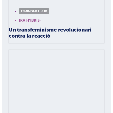
FEMINISME I LGTB
IRA HYBRIS
·
Un transfeminisme revolucionari
contra la reacció