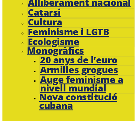
Alliberament nacional
Catarsi
Cultura
Feminisme i LGTB
Ecologisme
Monogràfics
20 anys de l’euro
Armilles grogues
Auge feminisme a
nivell mundial
Nova constitució
cubana