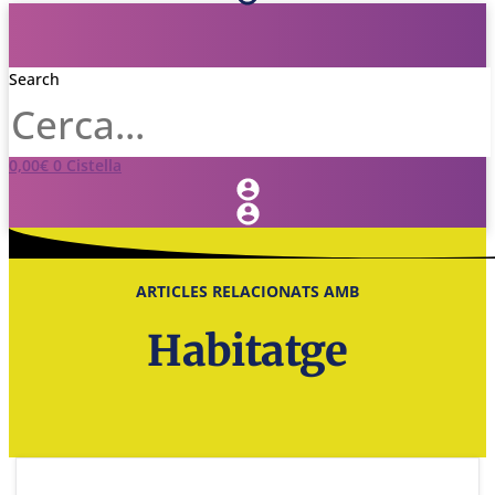
Search
0,00
€
0
Cistella
ARTICLES RELACIONATS AMB
Habitatge