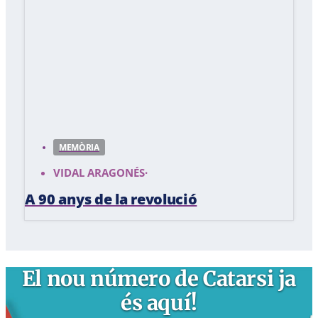
MEMÒRIA
VIDAL ARAGONÉS
·
A 90 anys de la revolució
El nou número de Catarsi ja
és aquí!