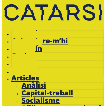
Catarsi
Subscriure-m’hi
Magazín
Botiga
Cursos
Jacobin
Articles
Anàlisi
Capital-treball
Socialisme