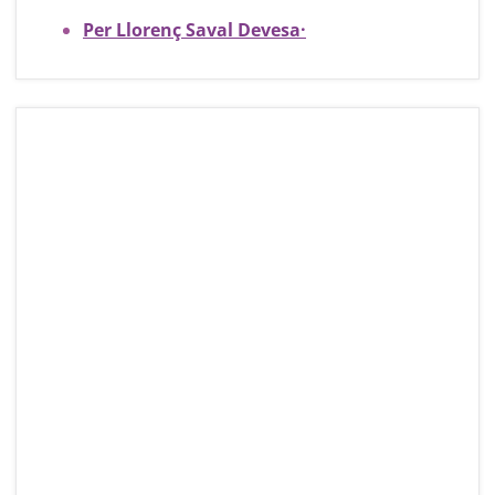
Per Llorenç Saval Devesa
·