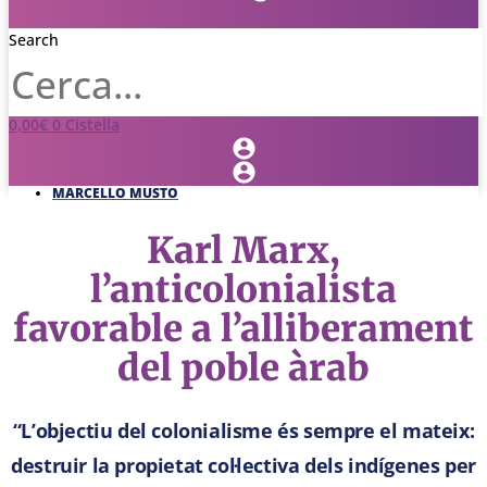
Search
0,00
€
0
Cistella
MARCELLO MUSTO
Karl Marx,
l’anticolonialista
favorable a l’alliberament
del poble àrab
“L’objectiu del colonialisme és sempre el mateix:
destruir la propietat col·lectiva dels indígenes per