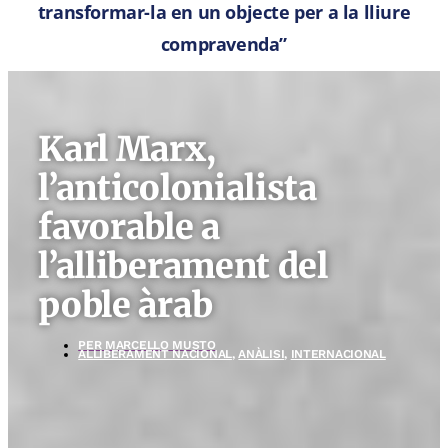
transformar-la en un objecte per a la lliure
compravenda”
Karl Marx,
l’anticolonialista
favorable a
l’alliberament del
poble àrab
PER
MARCELLO MUSTO
ALLIBERAMENT NACIONAL
,
ANÀLISI
,
INTERNACIONAL