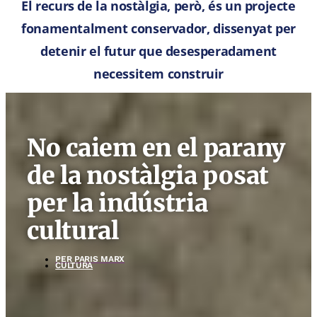
El recurs de la nostàlgia, però, és un projecte
fonamentalment conservador, dissenyat per
detenir el futur que desesperadament
necessitem construir
No caiem en el parany
de la nostàlgia posat
per la indústria
cultural
PER
PARIS MARX
CULTURA