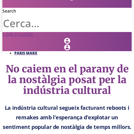
Search
0,00
€
0
Cistella
PARIS MARX
No caiem en el parany de
la nostàlgia posat per la
indústria cultural
La indústria cultural segueix facturant reboots i
remakes amb l’esperança d’explotar un
sentiment popular de nostàlgia de temps millors.