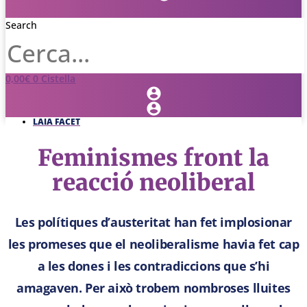
Search
0,00
€
0
Cistella
LAIA FACET
Feminismes front la
reacció neoliberal
Les polítiques d’austeritat han fet implosionar
les promeses que el neoliberalisme havia fet cap
a les dones i les contradiccions que s’hi
amagaven. Per això trobem nombroses lluites