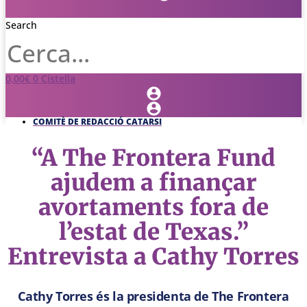
Search
0,00
€
0
Cistella
COMITÈ DE REDACCIÓ CATARSI
“A The Frontera Fund
ajudem a finançar
avortaments fora de
l’estat de Texas.”
Entrevista a Cathy Torres
Cathy Torres és la presidenta de The Frontera