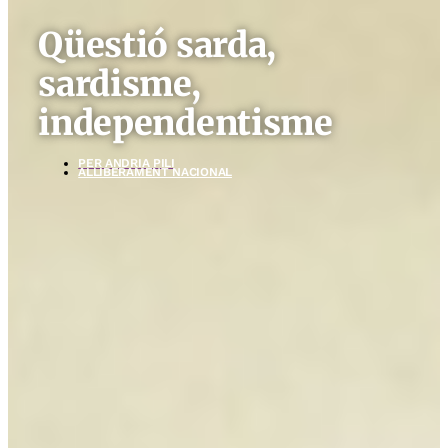
Qüestió sarda,
sardisme,
independentisme
PER
ANDRIA PILI
ALLIBERAMENT NACIONAL