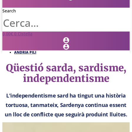
Search
0,00
€
0
Cistella
ANDRIA PILI
Qüestió sarda, sardisme,
independentisme
L'independentisme sard ha tingut una història
tortuosa, tanmateix, Sardenya continua essent
un lloc de conflicte que seguirà produint lluites.