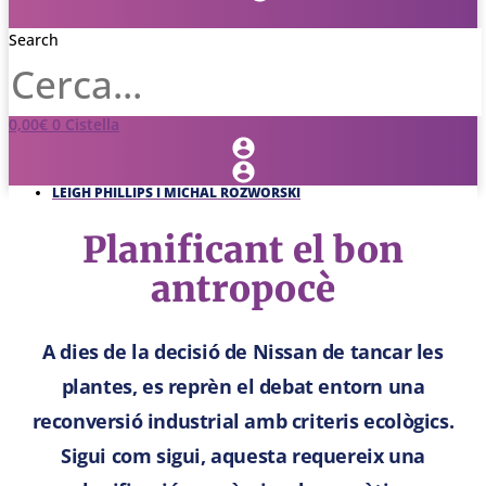
Search
0,00
€
0
Cistella
LEIGH PHILLIPS I MICHAL ROZWORSKI
Planificant el bon
antropocè
A dies de la decisió de Nissan de tancar les
plantes, es reprèn el debat entorn una
reconversió industrial amb criteris ecològics.
Sigui com sigui, aquesta requereix una