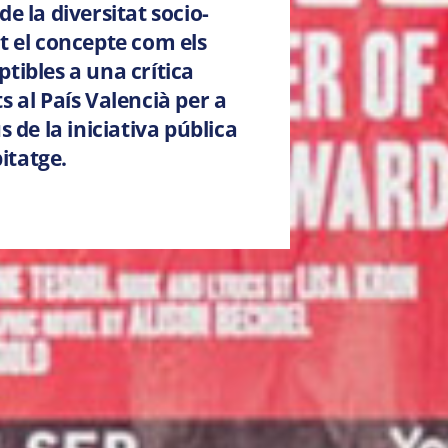
e la diversitat socio-
 el concepte com els
tibles a una crítica
 al País Valencià per a
ús de la iniciativa pública
bitatge.