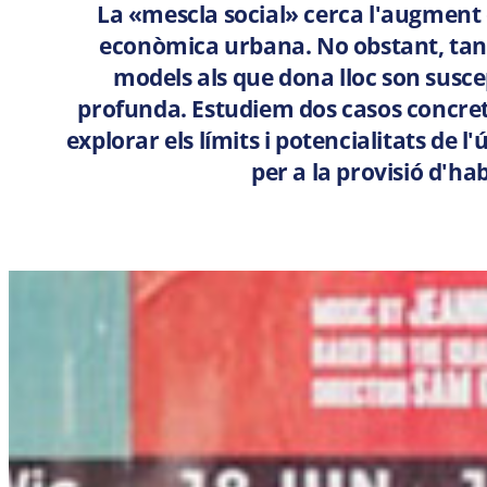
La «mescla social» cerca l'augment d
econòmica urbana. No obstant, tant
models als que dona lloc son suscep
profunda. Estudiem dos casos concrets
explorar els límits i potencialitats de l'
per a la provisió d'ha