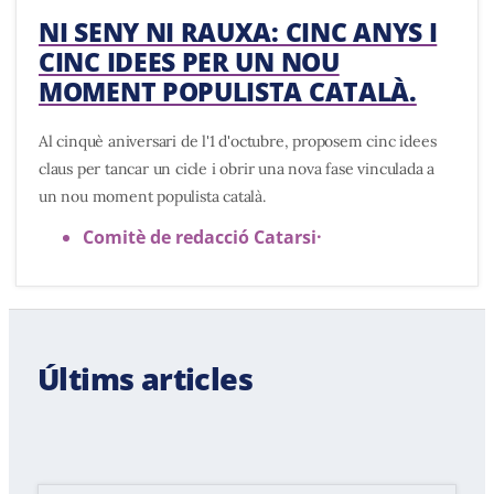
NI SENY NI RAUXA: CINC ANYS I
CINC IDEES PER UN NOU
MOMENT POPULISTA CATALÀ.
Al cinquè aniversari de l'1 d'octubre, proposem cinc idees
claus per tancar un cicle i obrir una nova fase vinculada a
un nou moment populista català.
Comitè de redacció Catarsi
·
Últims articles