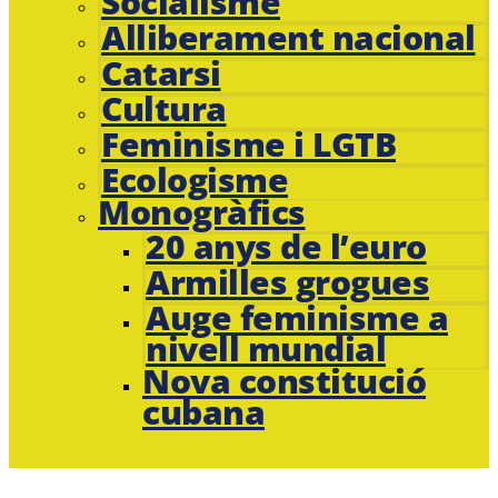
Socialisme
Alliberament nacional
Catarsi
Cultura
Feminisme i LGTB
Ecologisme
Monogràfics
20 anys de l’euro
Armilles grogues
Auge feminisme a
nivell mundial
Nova constitució
cubana