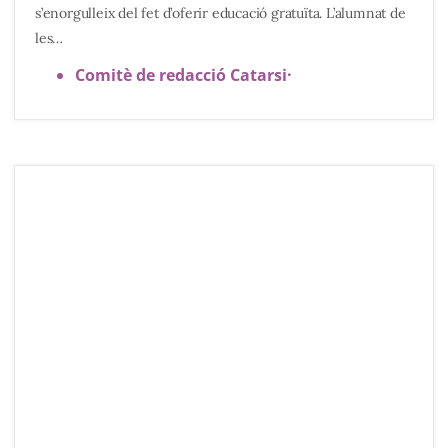
s’enorgulleix del fet d’oferir educació gratuïta. L’alumnat de
les…
Comitè de redacció Catarsi
·