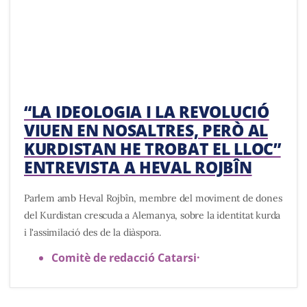
“LA IDEOLOGIA I LA REVOLUCIÓ
VIUEN EN NOSALTRES, PERÒ AL
KURDISTAN HE TROBAT EL LLOC”
ENTREVISTA A HEVAL ROJBÎN
Parlem amb Heval Rojbîn, membre del moviment de dones
del Kurdistan crescuda a Alemanya, sobre la identitat kurda
i l'assimilació des de la diàspora.
Comitè de redacció Catarsi
·