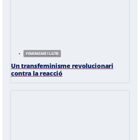
FEMINISME I LGTB
Un transfeminisme revolucionari
contra la reacció