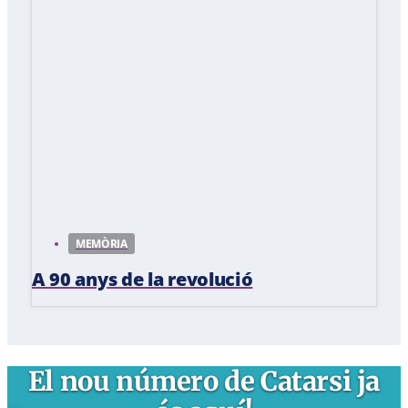
MEMÒRIA
A 90 anys de la revolució
El nou número de Catarsi ja