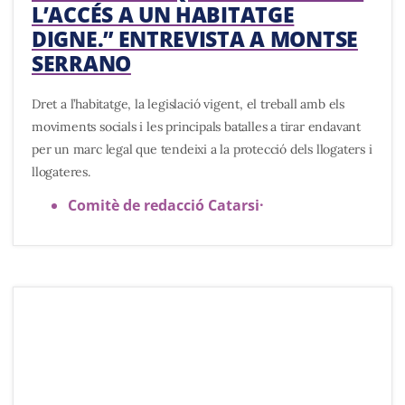
L’ACCÉS A UN HABITATGE
DIGNE.” ENTREVISTA A MONTSE
SERRANO
Dret a l’habitatge, la legislació vigent, el treball amb els
moviments socials i les principals batalles a tirar endavant
per un marc legal que tendeixi a la protecció dels llogaters i
llogateres.
Comitè de redacció Catarsi
·