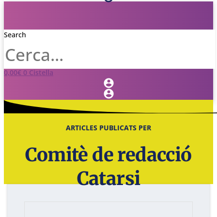
Search
0,00
€
0
Cistella
ARTICLES PUBLICATS PER
Comitè de redacció
Catarsi