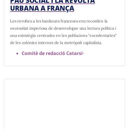
PAU SOCIAL I LA REVOLTA
URBANA A FRANÇA
Les revoltes a les banlieues franceses ens recorden la
necessitat imperiosa de desenvolupar una lectura política i
una estratègia centrades en les poblacions "excedentaries"
de les colònies internes de la metròpoli capitalista.
Comitè de redacció Catarsi
·