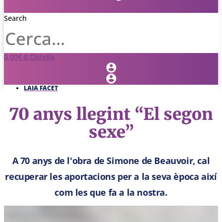
Search
0,00
€
0
Cistella
LAIA FACET
70 anys llegint “El segon
sexe”
A 70 anys de l'obra de Simone de Beauvoir, cal
recuperar les aportacions per a la seva època així
com les que fa a la nostra.