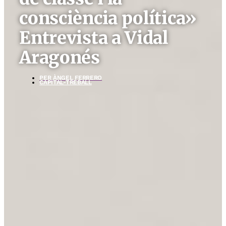
consciència política»
Entrevista a Vidal
Aragonés
PER
ÀNGEL FERRERO
CAPITAL-TREBALL