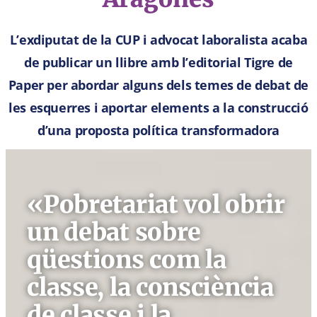
L’exdiputat de la CUP i advocat laboralista acaba
de publicar un llibre amb l’editorial Tigre de
Paper per abordar alguns dels temes de debat de
les esquerres i aportar elements a la construcció
d’una proposta política transformadora
«Pobretariat vol obrir
un debat sobre
qüestions com la
classe, la consciència
de classe i la