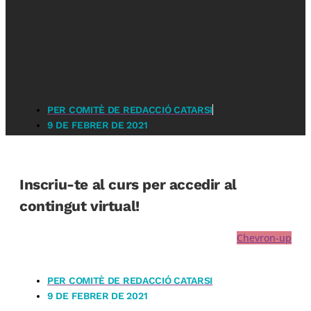
PER
COMITÈ DE REDACCIÓ CATARSI
9 DE FEBRER DE 2021
Inscriu-te al curs per accedir al
contingut virtual!
Chevron-up
PER
COMITÈ DE REDACCIÓ CATARSI
9 DE FEBRER DE 2021