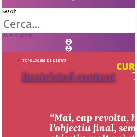
Search
0,00
€
0
Cistella
TOPOLOGIES DE L'ESTAT
Restricted content