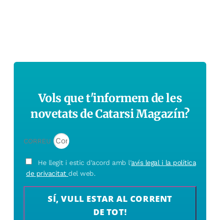
Vols que t'informem de les
novetats de Catarsi Magazín?
CORREU
He llegit i estic d'acord amb l'
avís legal i la política
de privacitat
del web.
SÍ, VULL ESTAR AL CORRENT
DE TOT!