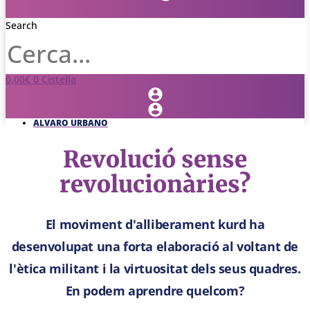
Search
0,00
€
0
Cistella
ALVARO URBANO
Revolució sense
revolucionàries?
El moviment d'alliberament kurd ha
desenvolupat una forta elaboració al voltant de
l'ètica militant i la virtuositat dels seus quadres.
En podem aprendre quelcom?