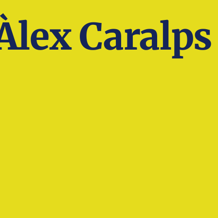
Àlex Caralps