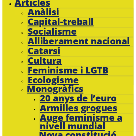
Articles
Anàlisi
Capital-treball
Socialisme
Alliberament nacional
Catarsi
Cultura
Feminisme i LGTB
Ecologisme
Monogràfics
20 anys de l’euro
Armilles grogues
Auge feminisme a
nivell mundial
Nova constitució