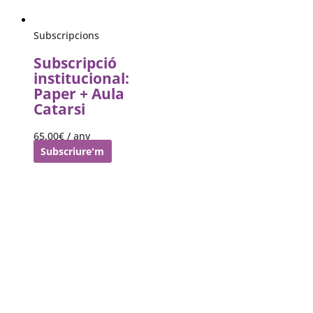
Subscripcions
Subscripció
institucional:
Paper + Aula
Catarsi
65,00
€
/ any
Subscriure'm