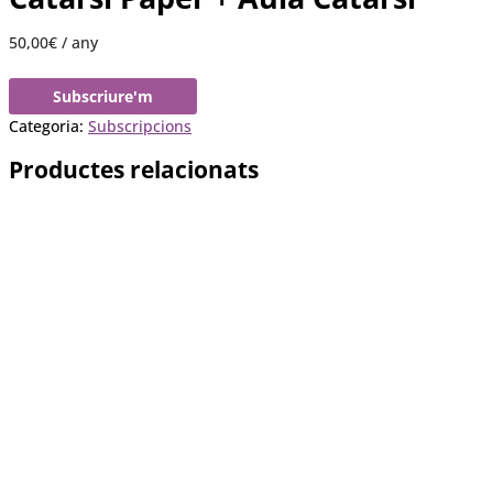
50,00
€
/ any
Subscriure'm
Categoria:
Subscripcions
Productes relacionats