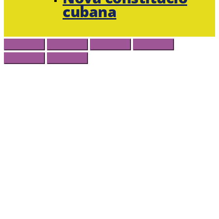
cubana