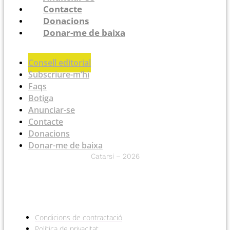
Contacte
Donacions
Donar-me de baixa
Consell editorial
Subscriure-m’hi
Faqs
Botiga
Anunciar-se
Contacte
Donacions
Donar-me de baixa
Catarsi – 2026
Condicions de contractació
Política de privacitat