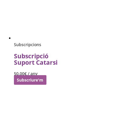
Subscripcions
Subscripció
Suport Catarsi
50,00
€
/ any
Subscriure'm