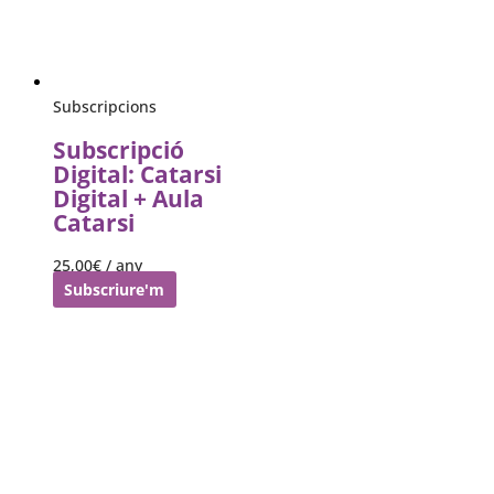
Subscripcions
Subscripció
Digital: Catarsi
Digital + Aula
Catarsi
25,00
€
/ any
Subscriure'm