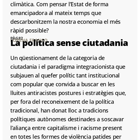
climàtica. Com pensar l’Estat de forma
emancipadora al mateix temps que
descarbonitzem la nostra economia el més
ràpid possible?
PÀG 82
La política sense ciutadania
LORENA FRANCO
Un qüestionament de la categoria de
ciutadania i el paradigma integracionista que
subjauen al quefer polític tant institucional
com popular que convida a buscar en les
lluites antiracistes postures i estratègies que,
per fora del reconeixement de la política
tradicional, han donat lloc a tradicions
polítiques autònomes destinades a soscavar
l’aliança entre capitalisme i racisme present
en totes les formes de violència patides per