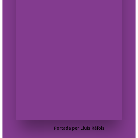
Portada per Lluís Ràfols