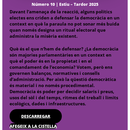
Número 10 | Estiu – Tardor 2025
Davant l’amenaça de la reacció, alguns polítics
electes ens criden a defensar la democràcia en un
context en què la paraula no pot sonar més buida
quan només designa un ritual electoral que
administra la misèria existent.
Què és el que n’hem de defensar? ¿La democràcia
són majories parlamentàries en un context en
què el poder és en la propietat i en el
comandament de l’economia? Votem, però ens
governen balanços, normatives i consells
d’administració. Per això la qüestió democràtica
és material i no només procedimental.
Democràcia és poder per decidir salaris i preus,
usos del sòl i del temps, ritmes del treball i límits
ecològics, dades i infraestructures.
DESCARREGAR
AFEGEIX A LA CISTELLA