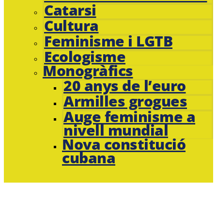
Catarsi
Cultura
Feminisme i LGTB
Ecologisme
Monogràfics
20 anys de l’euro
Armilles grogues
Auge feminisme a
nivell mundial
Nova constitució
cubana