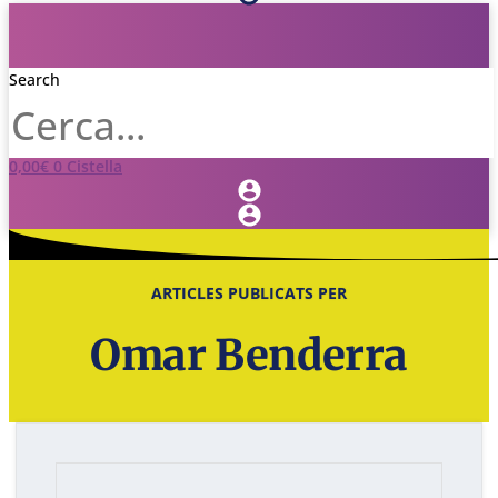
Search
0,00
€
0
Cistella
ARTICLES PUBLICATS PER
Omar Benderra