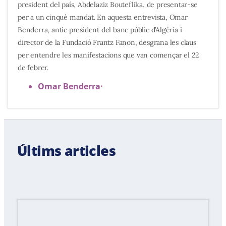
president del país, Abdelaziz Bouteflika, de presentar-se
per a un cinquè mandat. En aquesta entrevista, Omar
Benderra, antic president del banc públic d’Algèria i
director de la Fundació Frantz Fanon, desgrana les claus
per entendre les manifestacions que van començar el 22
de febrer.
Omar Benderra
·
Últims articles