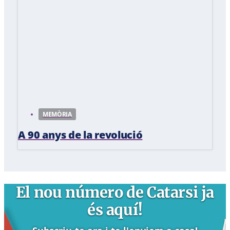
MEMÒRIA
A 90 anys de la revolució
El nou número de Catarsi ja
és aquí!