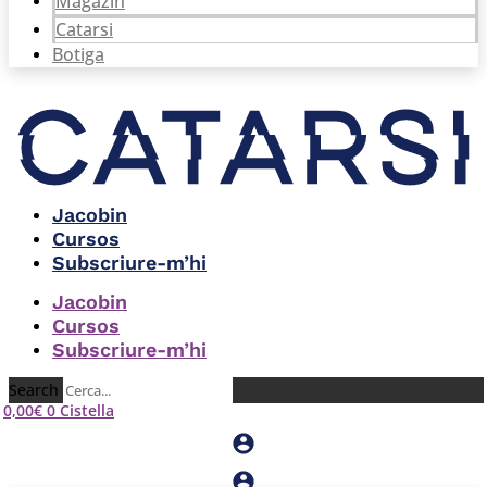
Magazín
Catarsi
Botiga
Jacobin
Cursos
Subscriure-m’hi
Jacobin
Cursos
Subscriure-m’hi
Search
0,00
€
0
Cistella