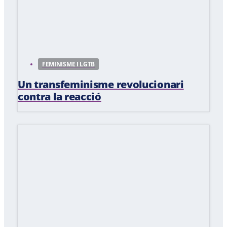
FEMINISME I LGTB
Un transfeminisme revolucionari
contra la reacció