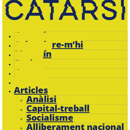
Catarsi
Subscriure-m’hi
Magazín
Botiga
Cursos
Jacobin
Articles
Anàlisi
Capital-treball
Socialisme
Alliberament nacional