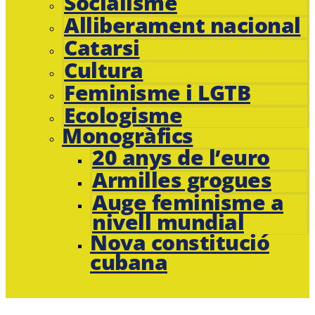
Socialisme
Alliberament nacional
Catarsi
Cultura
Feminisme i LGTB
Ecologisme
Monogràfics
20 anys de l’euro
Armilles grogues
Auge feminisme a
nivell mundial
Nova constitució
cubana