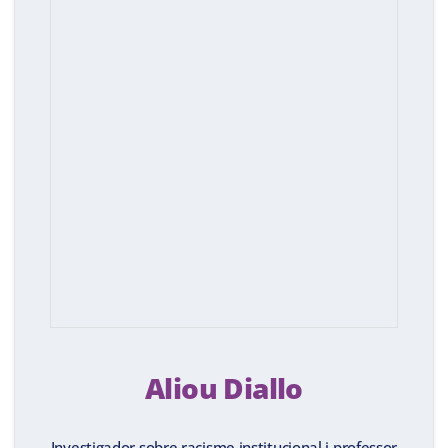
Aliou Diallo
Investigador sobre racisme institucional i professor