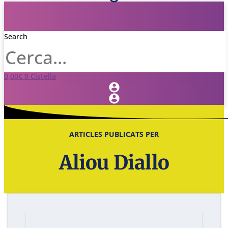
Search
0,00
€
0
Cistella
ARTICLES PUBLICATS PER
Aliou Diallo