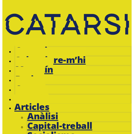
Catarsi
Subscriure-m’hi
Magazín
Botiga
Cursos
Jacobin
Articles
Anàlisi
Capital-treball