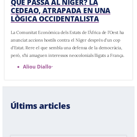
QUÈ PASSA AL NÍGER? LA
CEDEAO, ATRAPADA EN UNA
LÒGICA OCCIDENTALISTA
La Comunitat Econòmica dels Estats de l’Àfrica de l’Oest ha
anunciat accions hostils contra el Níger després d'un cop
d'Estat. Rere el que sembla una defensa de la democràcia,
però, s'hi amaguen interessos neocolonials lligats a França.
Aliou Diallo
·
Últims articles