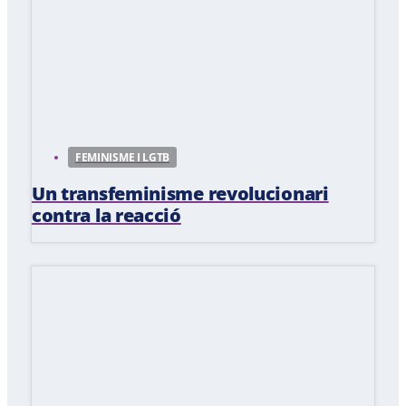
FEMINISME I LGTB
Un transfeminisme revolucionari
contra la reacció