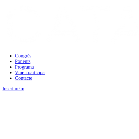
Congrés
Ponents
Programa
Vine i participa
Contacte
Inscriure'm