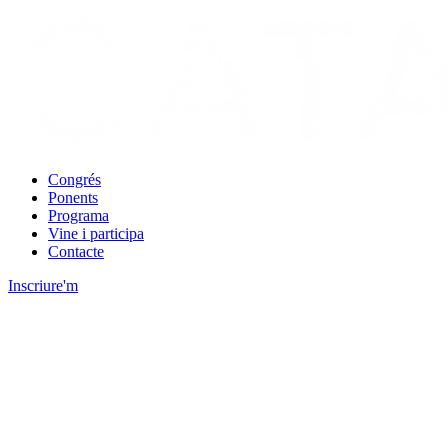
Congrés
Ponents
Programa
Vine i participa
Contacte
Inscriure'm